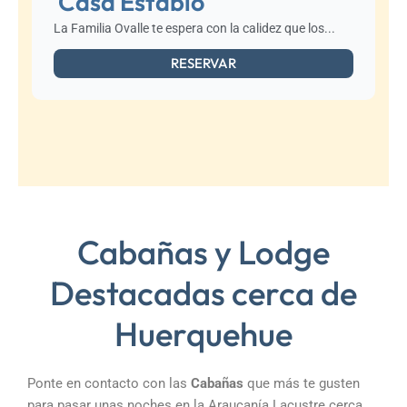
Casa Establo
La Familia Ovalle te espera con la calidez que los...
RESERVAR
Cabañas y Lodge
Destacadas cerca de
Huerquehue
Ponte en contacto con las
Cabañas
que más te gusten
para pasar unas noches en la Araucanía Lacustre cerca