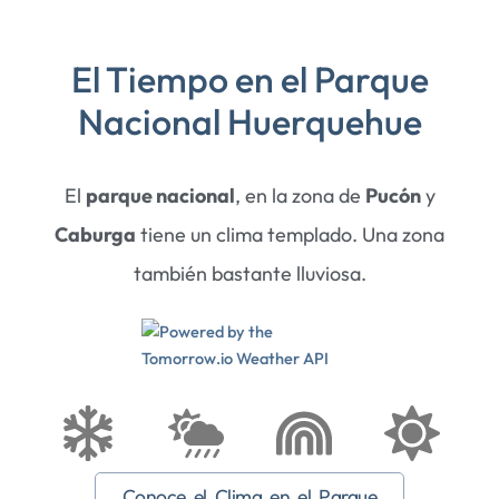
El Tiempo en el Parque
Nacional Huerquehue
El
parque nacional
, en la zona de
Pucón
y
Caburga
tiene un clima templado. Una zona
también bastante lluviosa.
Conoce el Clima en el Parque