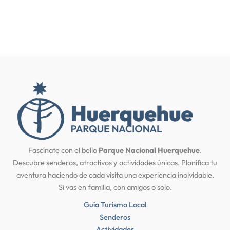
r
Fascínate con el bello
Parque Nacional Huerquehue
.
Descubre senderos, atractivos y actividades únicas. Planifica tu
aventura haciendo de cada visita una experiencia inolvidable.
Si vas en familia, con amigos o solo.
Guía Turismo Local
Senderos
Actividades