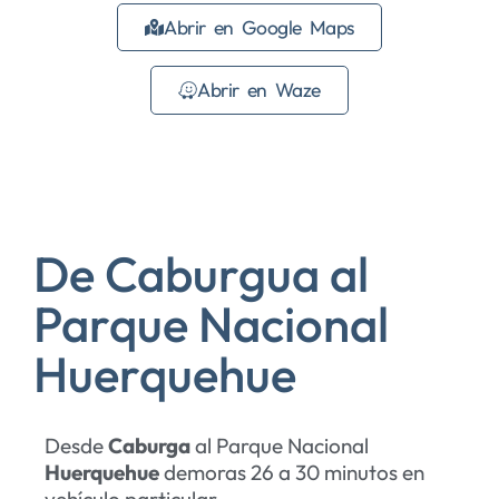
Abrir en Google Maps
Abrir en Waze
De Caburgua al
Parque Nacional
Huerquehue
Desde
Caburga
al Parque Nacional
Huerquehue
demoras 26 a 30 minutos en
vehículo particular.