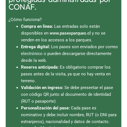
CONAF.
¿Cómo funciona?
Compra en línea:
Las entradas solo están
disponibles en
www.pasesparques.cl
y no se
venden en los accesos a los parques.
Entrega digital:
Los pases son enviados por correo
electrónico o pueden descargarse directamente
desde la web.
Reserva anticipada:
Es obligatorio comprar los
pases antes de la visita, ya que no hay venta en
terreno.
Validación en ingreso:
Se debe presentar el pase
con código QR junto al documento de identidad
(RUT o pasaporte).
Personalización del pase:
Cada pase es
nominativo y debe incluir nombre, RUT (o DNI para
extranjeros), nacionalidad y datos de contacto.