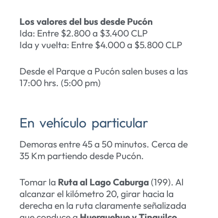
Los valores del bus desde Pucón
Ida: Entre $2.800 a $3.400 CLP
Ida y vuelta: Entre $4.000 a $5.800 CLP
Desde el Parque a Pucón salen buses a las
17:00 hrs. (5:00 pm)
En vehículo particular
Demoras entre 45 a 50 minutos. Cerca de
35 Km partiendo desde Pucón.
Tomar la
Ruta al Lago Caburga
(199). Al
alcanzar el kilómetro 20, girar hacia la
derecha en la ruta claramente señalizada
que conduce a
Huerquehue y Tinquilco
.