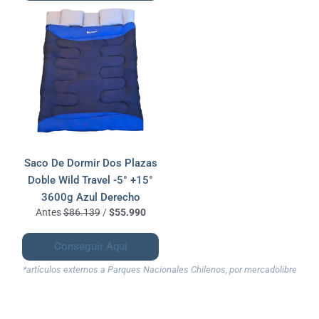
Saco De Dormir Dos Plazas
Doble Wild Travel -5° +15°
3600g Azul Derecho
Antes
$86.139
/
$55.990
Conseguir Aquí
*artículos externos a Parques Nacionales Chilenos, por mercadolibre