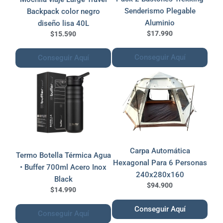
Senderismo Plegable
Backpack color negro
Aluminio
diseño lisa 40L
$17.990
$15.590
Conseguir Aquí
Conseguir Aquí
Carpa Automática
Termo Botella Térmica Agua
Hexagonal Para 6 Personas
• Buffer 700ml Acero Inox
240x280x160
Black
$94.900
$14.990
Conseguir Aquí
Conseguir Aquí