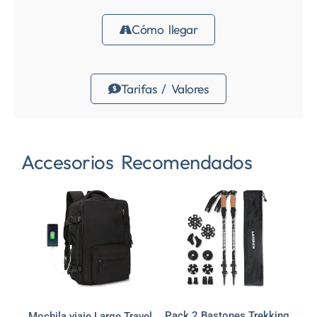
Cómo llegar
Tarifas / Valores
Accesorios Recomendados
Pack 2 Bastones Trekking
Mochila viaje Large Travel