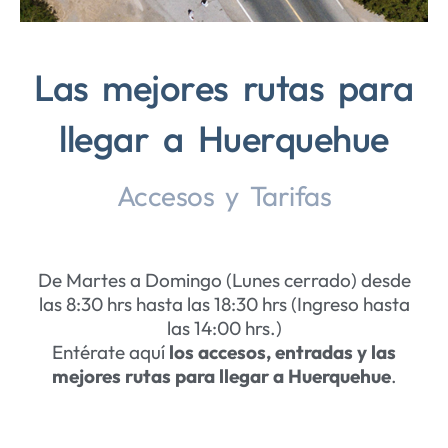
Las mejores rutas para
llegar a Huerquehue
Accesos y Tarifas
De Martes a Domingo (Lunes cerrado) desde
las 8:30 hrs hasta las 18:30 hrs (Ingreso hasta
las 14:00 hrs.)
Entérate aquí
los accesos, entradas y las
mejores rutas para llegar a Huerquehue
.