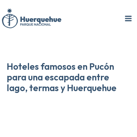
Ir
al
contenido
Hoteles famosos en Pucón
para una escapada entre
lago, termas y Huerquehue