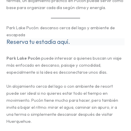
termas, un alojamiento práctico en Pucón puede servir como
base para organizar cada día según clima y energía.
Park Lake Pucón: descanso cerca del lago y ambiente de
escapada
Reserva tu estadía aquí.
Park Lake Pucón
puede interesar a quienes buscan un viaje
más enfocado en descanso, paisaje y comodidad,
especialmente si la idea es desconectarse unos días.
Un alojamiento cerca del lago o con ambiente de resort
puede ser ideal si no quieres estar todo el tiempo en
movimiento. Pucón tiene mucho para hacer, pero también
invita a bajar el ritmo: mirar el agua, caminar sin apuro, ir a
una terma o simplemente descansar después de visitar
Huerquehue.