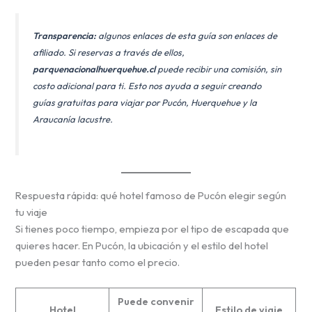
Transparencia:
algunos enlaces de esta guía son enlaces de
afiliado. Si reservas a través de ellos,
parquenacionalhuerquehue.cl
puede recibir una comisión, sin
costo adicional para ti. Esto nos ayuda a seguir creando
guías gratuitas para viajar por Pucón, Huerquehue y la
Araucanía lacustre.
Respuesta rápida: qué hotel famoso de Pucón elegir según
tu viaje
Si tienes poco tiempo, empieza por el tipo de escapada que
quieres hacer. En Pucón, la ubicación y el estilo del hotel
pueden pesar tanto como el precio.
Puede convenir
Hotel
Estilo de viaje