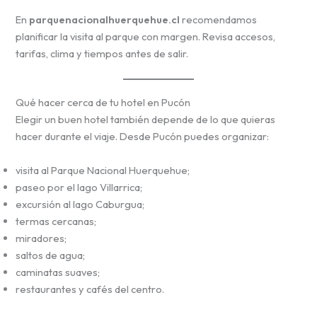
En
parquenacionalhuerquehue.cl
recomendamos
planificar la visita al parque con margen. Revisa accesos,
tarifas, clima y tiempos antes de salir.
Qué hacer cerca de tu hotel en Pucón
Elegir un buen hotel también depende de lo que quieras
hacer durante el viaje. Desde Pucón puedes organizar:
visita al Parque Nacional Huerquehue;
paseo por el lago Villarrica;
excursión al lago Caburgua;
termas cercanas;
miradores;
saltos de agua;
caminatas suaves;
restaurantes y cafés del centro.