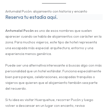
Antumalal Pucón: alojamiento con historia y encanto
Reserva tu estadía aquí.
Antumalal Pucón
es uno de esos nombres que suelen
aparecer cuando se habla de alojamientos con carácter en la
zona. Para muchos viajeros, este tipo de hotel representa
una escapada más especial: arquitectura, entorno y una
experiencia menos genérica.
Puede ser una alternativa interesante si buscas algo con más
personalidad que un hotel estándar. Funciona especialmente
bien para parejas, celebraciones, escapadas tranquilas o
viajeros que quieren que el alojamiento también sea parte
del recuerdo.
Si tu idea es visitar Huerquehue, recorrer Pucón y luego
volver a descansar en un lugar con encanto, revisa