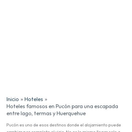
Inicio
Hoteles
Hoteles famosos en Pucón para una escapada
entre lago, termas y Huerquehue
Pucón es uno de esos destinos donde el alojamiento puede
cambiar por completo el viaje. No es lo mismo llegar solo a