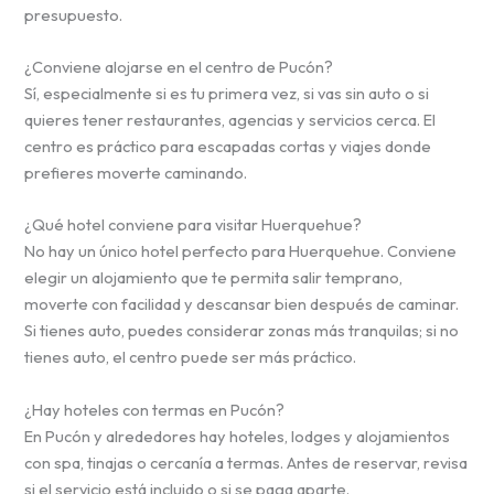
presupuesto.
¿Conviene alojarse en el centro de Pucón?
Sí, especialmente si es tu primera vez, si vas sin auto o si
quieres tener restaurantes, agencias y servicios cerca. El
centro es práctico para escapadas cortas y viajes donde
prefieres moverte caminando.
¿Qué hotel conviene para visitar Huerquehue?
No hay un único hotel perfecto para Huerquehue. Conviene
elegir un alojamiento que te permita salir temprano,
moverte con facilidad y descansar bien después de caminar.
Si tienes auto, puedes considerar zonas más tranquilas; si no
tienes auto, el centro puede ser más práctico.
¿Hay hoteles con termas en Pucón?
En Pucón y alrededores hay hoteles, lodges y alojamientos
con spa, tinajas o cercanía a termas. Antes de reservar, revisa
si el servicio está incluido o si se paga aparte.