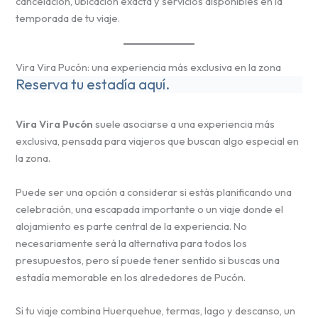
cancelación, ubicación exacta y servicios disponibles en la
temporada de tu viaje.
Vira Vira Pucón: una experiencia más exclusiva en la zona
Reserva tu estadía aquí.
Vira Vira Pucón
suele asociarse a una experiencia más
exclusiva, pensada para viajeros que buscan algo especial en
la zona.
Puede ser una opción a considerar si estás planificando una
celebración, una escapada importante o un viaje donde el
alojamiento es parte central de la experiencia. No
necesariamente será la alternativa para todos los
presupuestos, pero sí puede tener sentido si buscas una
estadía memorable en los alrededores de Pucón.
Si tu viaje combina Huerquehue, termas, lago y descanso, un