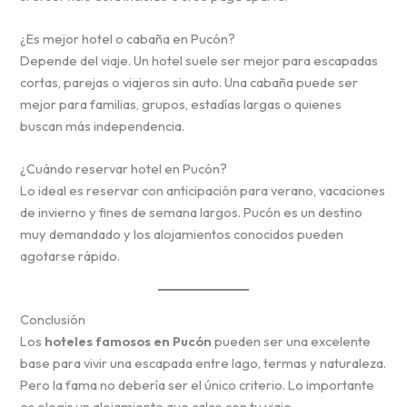
¿Es mejor hotel o cabaña en Pucón?
Depende del viaje. Un hotel suele ser mejor para escapadas
cortas, parejas o viajeros sin auto. Una cabaña puede ser
mejor para familias, grupos, estadías largas o quienes
buscan más independencia.
¿Cuándo reservar hotel en Pucón?
Lo ideal es reservar con anticipación para verano, vacaciones
de invierno y fines de semana largos. Pucón es un destino
muy demandado y los alojamientos conocidos pueden
agotarse rápido.
Conclusión
Los
hoteles famosos en Pucón
pueden ser una excelente
base para vivir una escapada entre lago, termas y naturaleza.
Pero la fama no debería ser el único criterio. Lo importante
es elegir un alojamiento que calce con tu viaje.