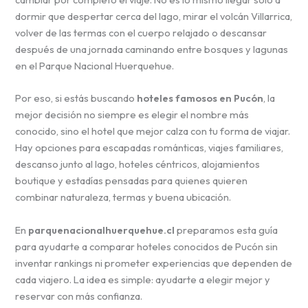
dormir que despertar cerca del lago, mirar el volcán Villarrica,
volver de las termas con el cuerpo relajado o descansar
después de una jornada caminando entre bosques y lagunas
en el Parque Nacional Huerquehue.
Por eso, si estás buscando
hoteles famosos en Pucón
, la
mejor decisión no siempre es elegir el nombre más
conocido, sino el hotel que mejor calza con tu forma de viajar.
Hay opciones para escapadas románticas, viajes familiares,
descanso junto al lago, hoteles céntricos, alojamientos
boutique y estadías pensadas para quienes quieren
combinar naturaleza, termas y buena ubicación.
En
parquenacionalhuerquehue.cl
preparamos esta guía
para ayudarte a comparar hoteles conocidos de Pucón sin
inventar rankings ni prometer experiencias que dependen de
cada viajero. La idea es simple: ayudarte a elegir mejor y
reservar con más confianza.