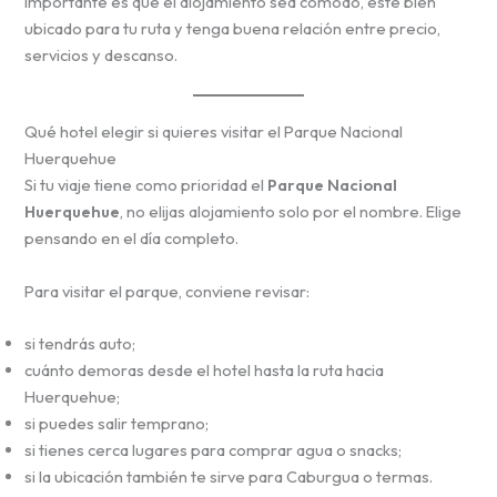
importante es que el alojamiento sea cómodo, esté bien
ubicado para tu ruta y tenga buena relación entre precio,
servicios y descanso.
Qué hotel elegir si quieres visitar el Parque Nacional
Huerquehue
Si tu viaje tiene como prioridad el
Parque Nacional
Huerquehue
, no elijas alojamiento solo por el nombre. Elige
pensando en el día completo.
Para visitar el parque, conviene revisar:
si tendrás auto;
cuánto demoras desde el hotel hasta la ruta hacia
Huerquehue;
si puedes salir temprano;
si tienes cerca lugares para comprar agua o snacks;
si la ubicación también te sirve para Caburgua o termas.