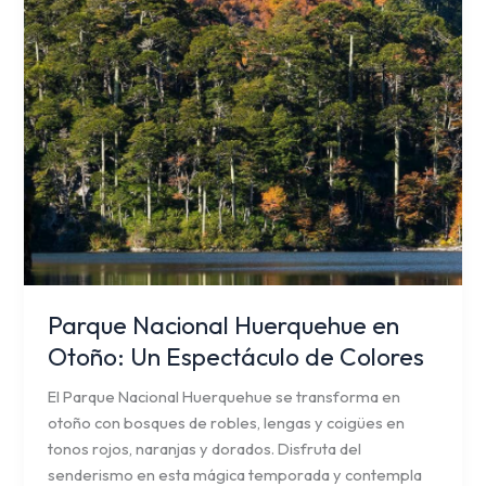
Un
Espectáculo
de
Colores
Parque Nacional Huerquehue en
Otoño: Un Espectáculo de Colores
El Parque Nacional Huerquehue se transforma en
otoño con bosques de robles, lengas y coigües en
tonos rojos, naranjas y dorados. Disfruta del
senderismo en esta mágica temporada y contempla