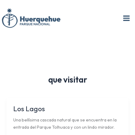
Ir
al
contenido
que visitar
Los Lagos
Los
Lagos
Una bellísima cascada natural que se encuentra en la
entrada del Parque Tolhuaca y con un lindo mirador.