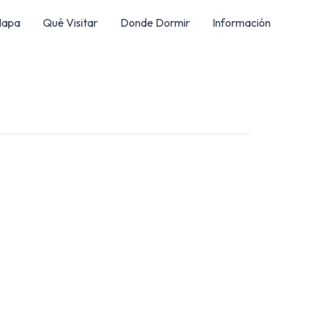
apa
Qué Visitar
Donde Dormir
Información