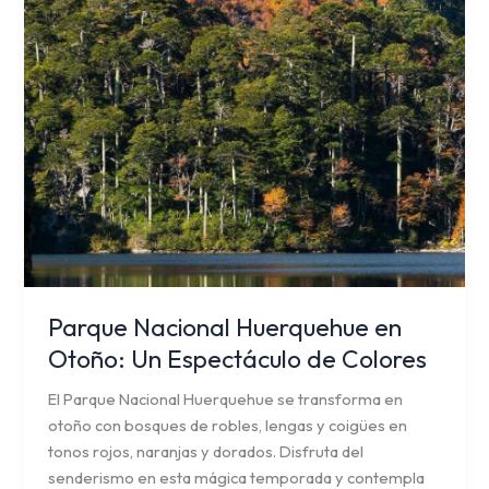
Un
Espectáculo
de
Colores
Parque Nacional Huerquehue en
Otoño: Un Espectáculo de Colores
El Parque Nacional Huerquehue se transforma en
otoño con bosques de robles, lengas y coigües en
tonos rojos, naranjas y dorados. Disfruta del
senderismo en esta mágica temporada y contempla