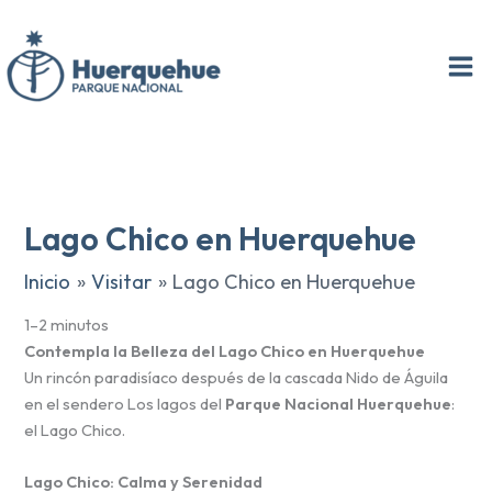
Ir
al
contenido
Lago Chico en Huerquehue
Inicio
Visitar
Lago Chico en Huerquehue
1–2 minutos
Contempla la Belleza del Lago Chico en Huerquehue
Un rincón paradisíaco después de la cascada Nido de Águila
en el sendero Los lagos del
Parque Nacional Huerquehue
:
el Lago Chico.
Lago Chico: Calma y Serenidad