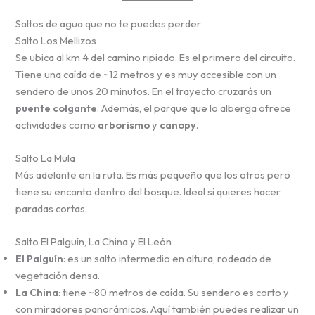
Saltos de agua que no te puedes perder
Salto Los Mellizos
Se ubica al km 4 del camino ripiado. Es el primero del circuito.
Tiene una caída de ~12 metros y es muy accesible con un
sendero de unos 20 minutos. En el trayecto cruzarás un
puente colgante
. Además, el parque que lo alberga ofrece
actividades como
arborismo
y
canopy
.
Salto La Mula
Más adelante en la ruta. Es más pequeño que los otros pero
tiene su encanto dentro del bosque. Ideal si quieres hacer
paradas cortas.
Salto El Palguín, La China y El León
El Palguín
: es un salto intermedio en altura, rodeado de
vegetación densa.
La China
: tiene ~80 metros de caída. Su sendero es corto y
con miradores panorámicos. Aquí también puedes realizar un