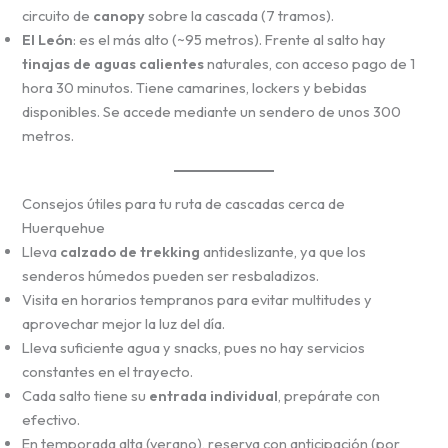
circuito de
canopy
sobre la cascada (7 tramos).
El León
: es el más alto (~95 metros). Frente al salto hay
tinajas de aguas calientes
naturales, con acceso pago de 1
hora 30 minutos. Tiene camarines, lockers y bebidas
disponibles. Se accede mediante un sendero de unos 300
metros.
Consejos útiles para tu ruta de cascadas cerca de
Huerquehue
Lleva
calzado de trekking
antideslizante, ya que los
senderos húmedos pueden ser resbaladizos.
Visita en horarios tempranos para evitar multitudes y
aprovechar mejor la luz del día.
Lleva suficiente agua y snacks, pues no hay servicios
constantes en el trayecto.
Cada salto tiene su
entrada individual
, prepárate con
efectivo.
En temporada alta (verano), reserva con anticipación (por