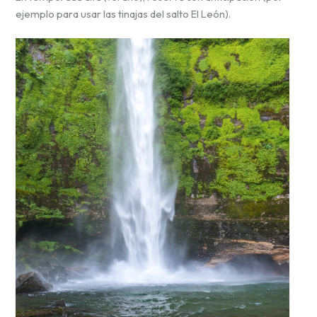
ejemplo para usar las tinajas del salto El León).