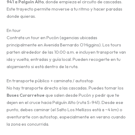
941 a Palguín Alto
, donde empieza el circuito de cascadas.
Este trayecto permite moverse a tu ritmo y hacer paradas
donde quieras.
En tour
Contrata un tour en Pucón (agencias ubicadas
principalmente en Avenida Bernardo O’Higgins). Los tours
parten alrededor de las 10:00 a.m. e incluyen transporte van
ida y vuelta, entradas y guía local. Pueden recogerte en tu
alojamiento si está dentro de la ruta.
En transporte público + caminata / autostop
No hay transporte directo a las cascadas. Puedes tomar los
Buses Curarrehue
que salen desde Pucón y pedir que te
dejen en el cruce hacia Palguín Alto (ruta S-941). Desde ese
punto, debes caminar (el Salto Los Mellizos está a ~4 km) o
aventurarte con autostop, especialmente en verano cuando
la zona es concurrida.