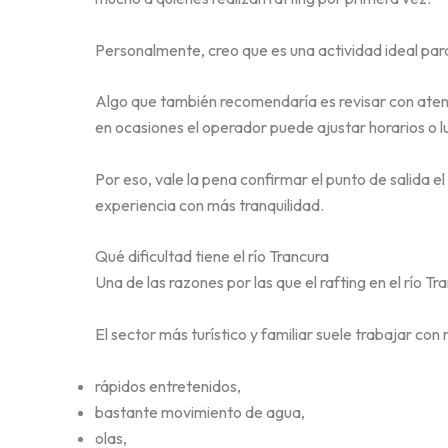
Personalmente, creo que es una actividad ideal para
Algo que también recomendaría es revisar con atenc
en ocasiones el operador puede ajustar horarios o lu
Por eso, vale la pena confirmar el punto de salida e
experiencia con más tranquilidad.
Qué dificultad tiene el río Trancura
Una de las razones por las que el rafting en el río T
El sector más turístico y familiar suele trabajar con 
rápidos entretenidos,
bastante movimiento de agua,
olas,