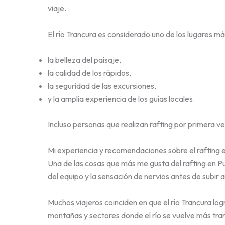
viaje.
El río Trancura es considerado uno de los lugares má
la belleza del paisaje,
la calidad de los rápidos,
la seguridad de las excursiones,
y la amplia experiencia de los guías locales.
Incluso personas que realizan rafting por primera 
Mi experiencia y recomendaciones sobre el rafting e
Una de las cosas que más me gusta del rafting en P
del equipo y la sensación de nervios antes de subir 
Muchos viajeros coinciden en que el río Trancura l
montañas y sectores donde el río se vuelve más tranq