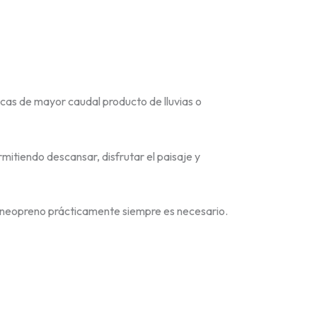
cas de mayor caudal producto de lluvias o
itiendo descansar, disfrutar el paisaje y
 de neopreno prácticamente siempre es necesario.