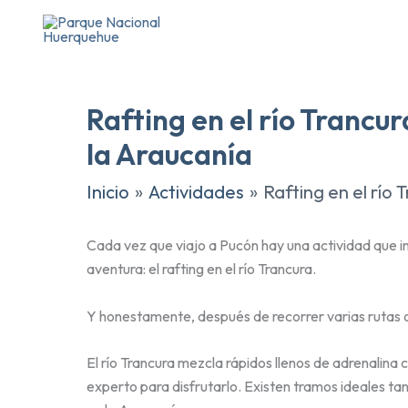
Ir
al
contenido
Rafting en el río Trancu
la Araucanía
Inicio
Actividades
Rafting en el río
Cada vez que viajo a Pucón hay una actividad que i
aventura: el rafting en el río Trancura.
Y honestamente, después de recorrer varias rutas o
El río Trancura mezcla rápidos llenos de adrenalina
experto para disfrutarlo. Existen tramos ideales t