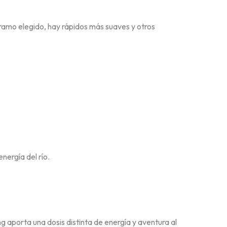
tramo elegido, hay rápidos más suaves y otros
nergía del río.
.
g aporta una dosis distinta de energía y aventura al