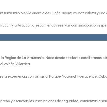
 resumir muy bien la energía de Pucón: aventura, naturaleza y una
por Pucón y la Araucanía, recomiendo reservar con anticipación es
ío Trancura
 la Región de La Araucanía. Nace desde sectores cordilleranos ali
l volcán Villarrica.
sta experiencia con visitas al Parque Nacional Huerquehue, Cabu
preno y escuchas las instrucciones de seguridad, comienzas a sen