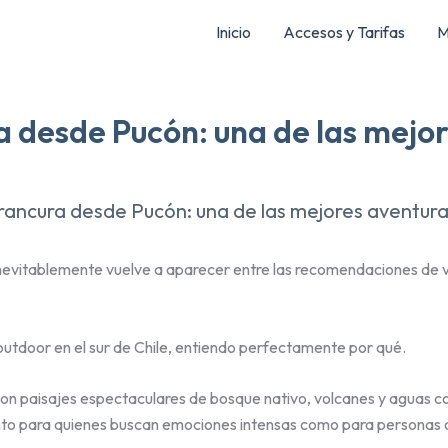
Inicio
Accesos y Tarifas
M
ra desde Pucón: una de las mej
 Trancura desde Pucón: una de las mejores aventur
nevitablemente vuelve a aparecer entre las recomendaciones de vi
utdoor en el sur de Chile, entiendo perfectamente por qué.
 con paisajes espectaculares de bosque nativo, volcanes y aguas co
anto para quienes buscan emociones intensas como para personas qu