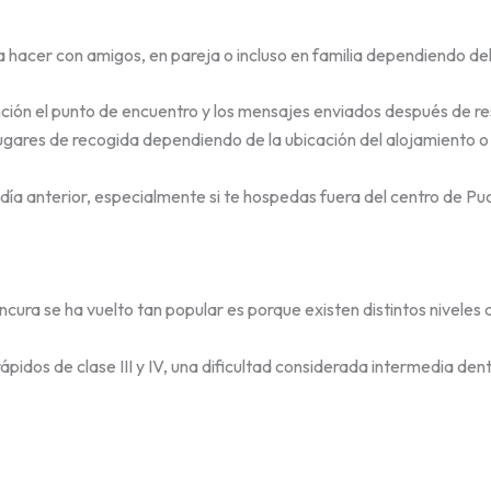
 hacer con amigos, en pareja o incluso en familia dependiendo de
ión el punto de encuentro y los mensajes enviados después de re
gares de recogida dependiendo de la ubicación del alojamiento o de
l día anterior, especialmente si te hospedas fuera del centro de Puc
rancura se ha vuelto tan popular es porque existen distintos niveles
rápidos de clase III y IV, una dificultad considerada intermedia dent