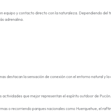
 en equipo y contacto directo con la naturaleza. Dependiendo del 
ás adrenalina.
 destacan la sensación de conexión con el entorno natural y la e
s actividades que mejor representan el espíritu outdoor de Pucón
termas o recorriendo parques nacionales como Huerquehue, el raftin