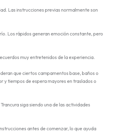
idad. Las instrucciones previas normalmente son
río. Los rápidos generan emoción constante, pero
 recuerdos muy entretenidos de la experiencia.
nsideran que ciertos campamentos base, baños o
or y tiempos de espera mayores en traslados o
el Trancura siga siendo una de las actividades
s instrucciones antes de comenzar, lo que ayuda