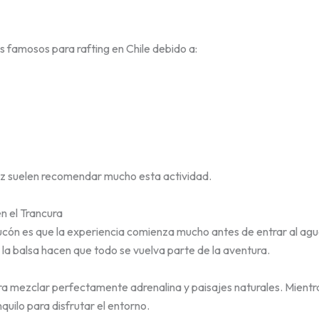
s famosos para rafting en Chile debido a:
vez suelen recomendar mucho esta actividad.
n el Trancura
ucón es que la experiencia comienza mucho antes de entrar al agua
a la balsa hacen que todo se vuelva parte de la aventura.
ogra mezclar perfectamente adrenalina y paisajes naturales. Mient
uilo para disfrutar el entorno.