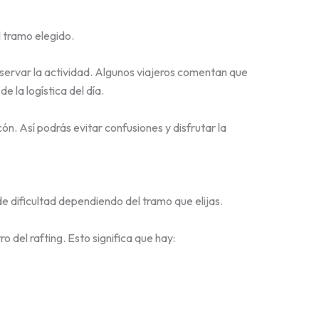
l tramo elegido.
servar la actividad. Algunos viajeros comentan que
 la logística del día.
ón. Así podrás evitar confusiones y disfrutar la
 de dificultad dependiendo del tramo que elijas.
ro del rafting. Esto significa que hay: