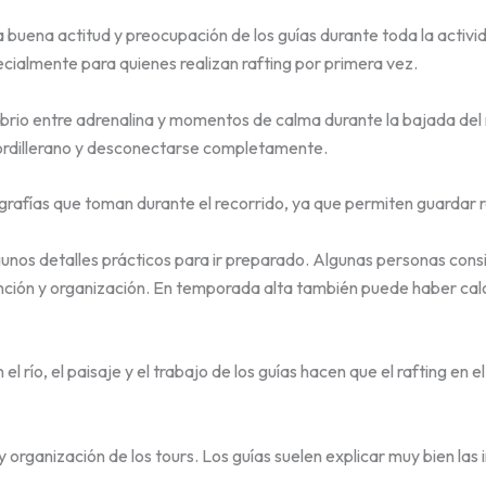
la buena actitud y preocupación de los guías durante toda la activ
cialmente para quienes realizan rafting por primera vez.
brio entre adrenalina y momentos de calma durante la bajada del 
 cordillerano y desconectarse completamente.
tografías que toman durante el recorrido, ya que permiten guardar
unos detalles prácticos para ir preparado. Algunas personas co
ción y organización. En temporada alta también puede haber cal
el río, el paisaje y el trabajo de los guías hacen que el rafting en 
 organización de los tours. Los guías suelen explicar muy bien la