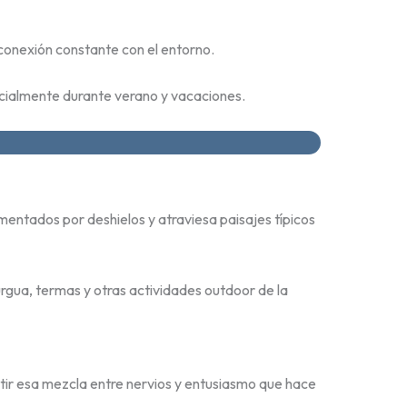
 conexión constante con el entorno.
pecialmente durante verano y vacaciones.
mentados por deshielos y atraviesa paisajes típicos
rgua, termas y otras actividades outdoor de la
tir esa mezcla entre nervios y entusiasmo que hace