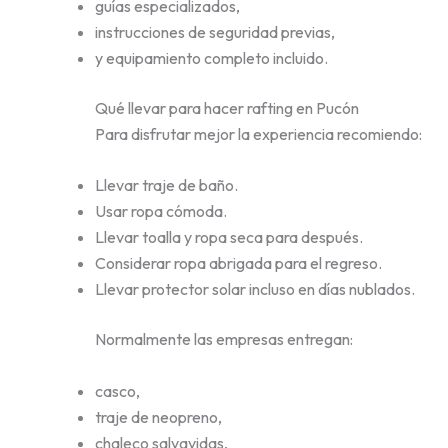
guías especializados,
instrucciones de seguridad previas,
y equipamiento completo incluido.
Qué llevar para hacer rafting en Pucón
Para disfrutar mejor la experiencia recomiendo:
Llevar traje de baño.
Usar ropa cómoda.
Llevar toalla y ropa seca para después.
Considerar ropa abrigada para el regreso.
Llevar protector solar incluso en días nublados.
Normalmente las empresas entregan:
casco,
traje de neopreno,
chaleco salvavidas,