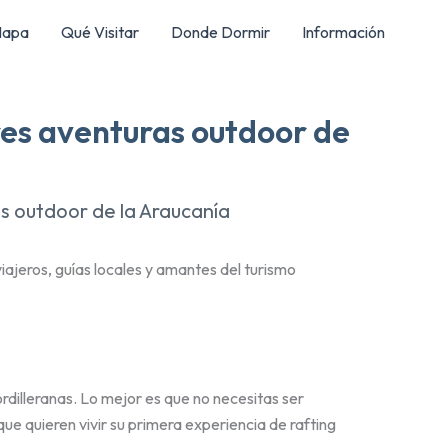
apa
Qué Visitar
Donde Dormir
Información
ores aventuras outdoor de
as outdoor de la Araucanía
ajeros, guías locales y amantes del turismo
rdilleranas. Lo mejor es que no necesitas ser
e quieren vivir su primera experiencia de rafting