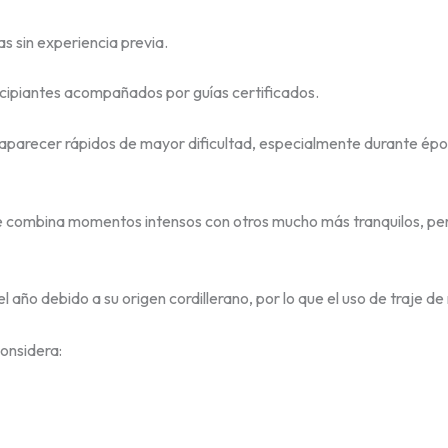
 sin experiencia previa.
ncipiantes acompañados por guías certificados.
aparecer rápidos de mayor dificultad, especialmente durante épo
 combina momentos intensos con otros mucho más tranquilos, perm
el año debido a su origen cordillerano, por lo que el uso de traje
onsidera: